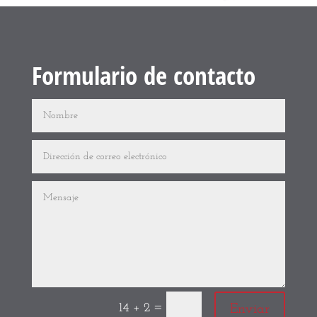
Formulario de contacto
=
14 + 2
Enviar