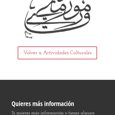
Volver a Actividades Culturales
Quieres más información
Si quieres más información o tienes alguna