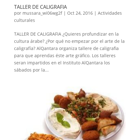
TALLER DE CALIGRAFIA
por
mussara_wi06wg2f
|
Oct 24, 2016
|
Actividades
culturales
TALLER DE CALIGRAFIA ¿Quieres profundizar en la
cultura árabe? ¿Por qué no empezar por el arte de la
caligrafía? AlQantara organiza tallere de caligrafia
para que aprendas éste arte gráfico. Los talleres
seran impartidos en el Instituto AlQantara los
sábados por la...