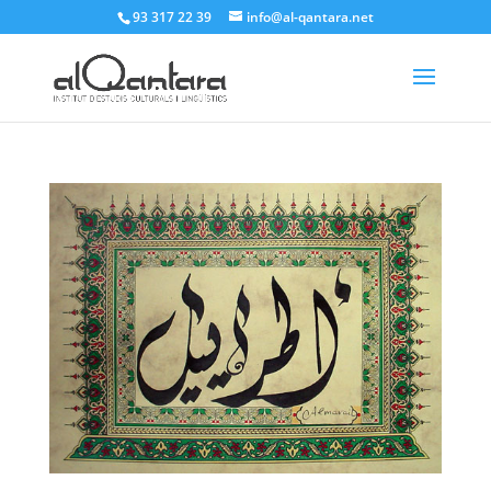
93 317 22 39
info@al-qantara.net